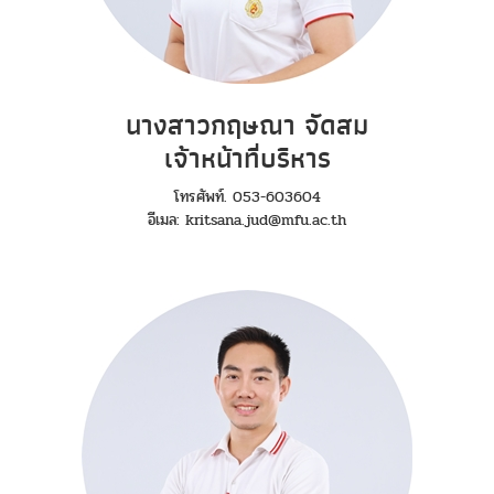
นางสาวกฤษณา จัดสม
เจ้าหน้าที่บริหาร
โทรศัพท์. 053-603604
อีเมล: kritsana.jud@mfu.ac.th