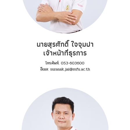
นายสุรศักดิ์ ใจจุมปา
เจ้าหน้าที่ธุรการ
โทรศัพท์. 053-603600
อีเมล: surasak.jai@mfu.ac.th