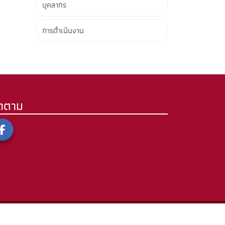
บุคลากร
การดำเนินงาน
ิดตาม