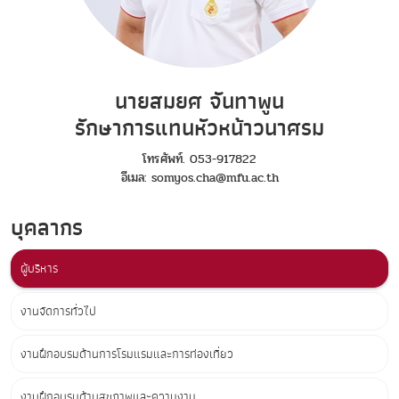
นายสมยศ จันทาพูน
รักษาการแทนหัวหน้าวนาศรม
โทรศัพท์. 053-917822
อีเมล: somyos.cha@mfu.ac.th
บุคลากร
ผู้บริหาร
งานจัดการทั่วไป
งานฝึกอบรมด้านการโรมแรมและการท่องเที่ยว
งานฝึกอบรมด้านสุขภาพและความงาม