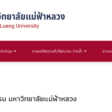
่าบำรุง
การขอใช้สถานที่/ที่พัก/สระว่ายน้ำ
ข่าวแ
รม มหาวิทยาลัยแม่ฟ้าหลวง